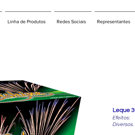
Linha de Produtos
Redes Sociais
Representantes
Su
Leque 3
Efeitos:
Diversos.