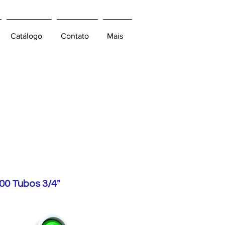
Catálogo
Contato
Mais
nshine
300 Tubos
00 Tubos 3/4"