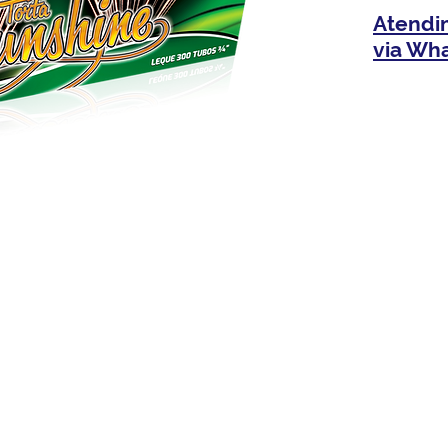
Atendi
via Wh
Dourado com Rosa