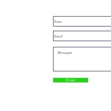
Enviar
Povoado Ponte Nova, S/N - 