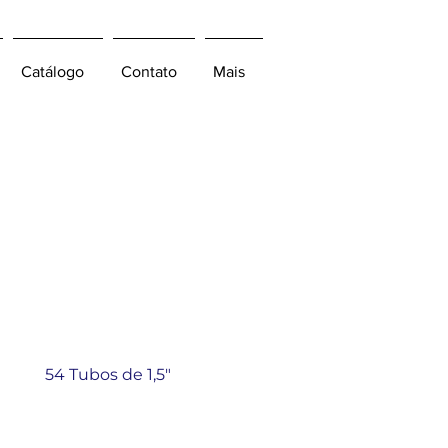
Catálogo
Contato
Mais
dola 702
54 Tubos de 1,5"