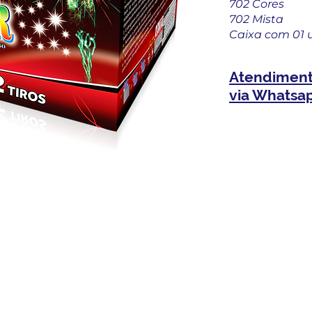
702 Cores
702 Mista
Caixa com 01 
Atendimen
via Whatsa