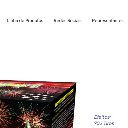
Linha de Produtos
Redes Sociais
Representantes
Girân
Efeitos:
702 Tiros