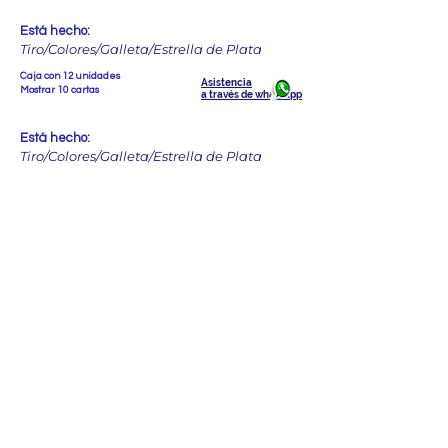
Está hecho:
Tiro/Colores/Galleta/Estrella de Plata
Caja con 12 unidades
Asistencia
Mostrar 10 cartas
a través de whatsapp
Está hecho:
Tiro/Colores/Galleta/Estrella de Plata
Maravillos
o